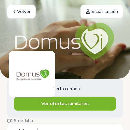
Volver
Iniciar sesión
Oferta cerrada
Ver ofertas similares
29 de Julio