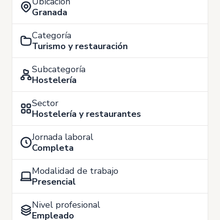
Ubicación
Granada
Categoría
Turismo y restauración
Subcategoría
Hostelería
Sector
Hostelería y restaurantes
Jornada laboral
Completa
Modalidad de trabajo
Presencial
Nivel profesional
Empleado