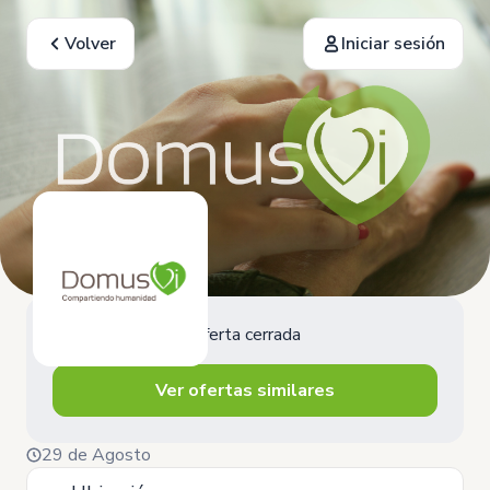
Volver
Iniciar sesión
Oferta cerrada
Ver ofertas similares
29 de Agosto