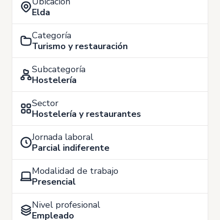
Ubicación
Elda
Categoría
Turismo y restauración
Subcategoría
Hostelería
Sector
Hostelería y restaurantes
Jornada laboral
Parcial indiferente
Modalidad de trabajo
Presencial
Nivel profesional
Empleado