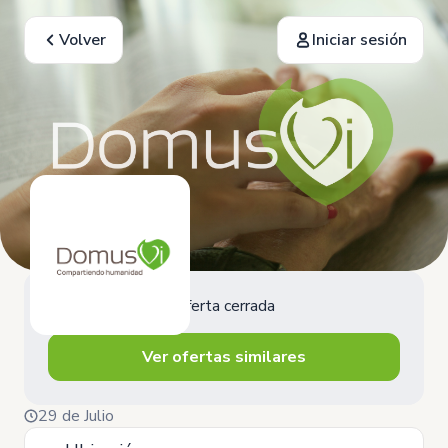
Volver
Iniciar sesión
Oferta cerrada
Ver ofertas similares
29 de Julio