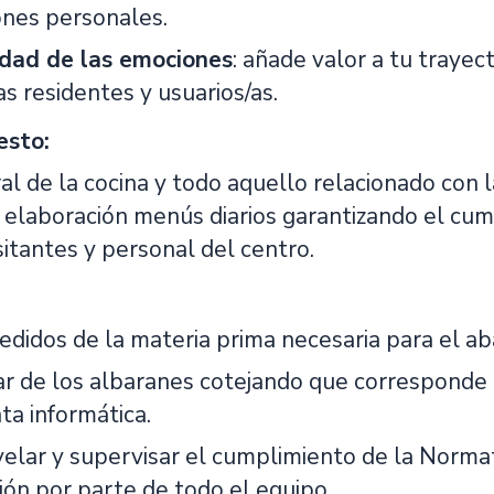
ones personales.
idad de las emociones
: añade valor a tu trayec
s residentes y usuarios/as.
esto:
al de la cocina y todo aquello relacionado con 
y elaboración menús diarios garantizando el cum
isitantes y personal del centro.
pedidos de la materia prima necesaria para el a
 de los albaranes cotejando que corresponde co
ta informática.
elar y supervisar el cumplimiento de la Normati
ión por parte de todo el equipo.