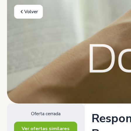
Volver
Oferta cerrada
Respon
Ver ofertas similares