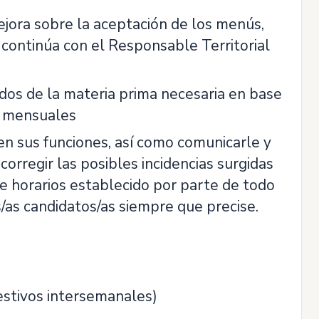
ejora sobre la aceptación de los menús,
 continúa con el Responsable Territorial
os de la materia prima necesaria en base
s mensuales
en sus funciones, así como comunicarle y
corregir las posibles incidencias surgidas
de horarios establecido por parte de todo
s/as candidatos/as siempre que precise.
festivos intersemanales)