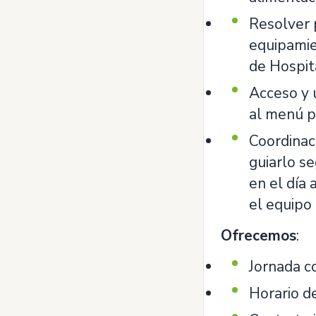
Resolver 
equipamie
de Hospita
Acceso y 
al menú p
Coordinac
guiarlo se
en el día
el equipo 
Ofrecemos
:
Jornada 
Horario de