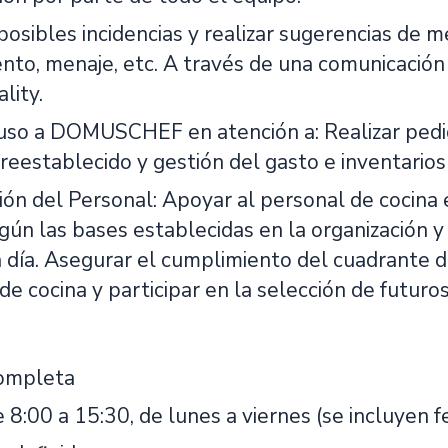
posibles incidencias y realizar sugerencias de m
nto, menaje, etc. A través de una comunicación
lity.
uso a DOMUSCHEF en atención a: Realizar pedid
reestablecido y gestión del gasto e inventario
ión del Personal: Apoyar al personal de cocina 
gún las bases establecidas en la organización y 
 a día. Asegurar el cumplimiento del cuadrante 
de cocina y participar en la selección de futuro
completa
 8:00 a 15:30, de lunes a viernes (se incluyen 