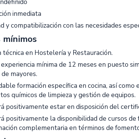
indefinido
ción inmediata
ad y compatibilización con las necesidades espe
s mínimos
 técnica en Hostelería y Restauración.
experiencia mínima de 12 meses en puesto simila
a de mayores.
ble formación específica en cocina, así como en
tos químicos de limpieza y gestión de equipos.
á positivamente estar en disposición del certif
á positivamente la disponibilidad de cursos de 
ación complementaria en términos de fomento 