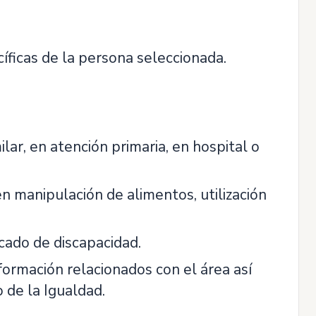
cíficas de la persona seleccionada.
r, en atención primaria, en hospital o
 manipulación de alimentos, utilización
icado de discapacidad.
formación relacionados con el área así
de la Igualdad.