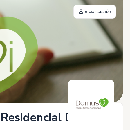
Iniciar sesión
 Residencial DomusVi